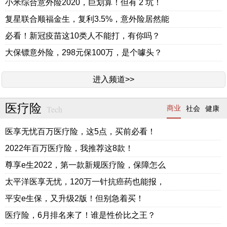
小米综合意外险2020，巨划算！但有 2 坑！
复星联合顺福金生，复利3.5%，意外险居然能
必看！新冠疫苗这10类人不能打，有你吗？
大保镖意外险，298元保100万，是个噱头？
进入频道>>
医疗险
Tech
商业
社会
健康
医享无忧百万医疗险，这5点，买前必看！
2022年百万医疗险，我推荐这8款！
尊享e生2022，第一款新规医疗险，保障怎么
太平洋医享无忧，120万一针抗癌药也能报，
平安e生保，又升级2版！但别急着买！
医疗险，6月排名来了！谁是性价比之王？