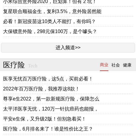
小米综合意外险2020，巨划算！但有 2 坑！
复星联合顺福金生，复利3.5%，意外险居然能
必看！新冠疫苗这10类人不能打，有你吗？
大保镖意外险，298元保100万，是个噱头？
进入频道>>
医疗险
Tech
商业
社会
健康
医享无忧百万医疗险，这5点，买前必看！
2022年百万医疗险，我推荐这8款！
尊享e生2022，第一款新规医疗险，保障怎么
太平洋医享无忧，120万一针抗癌药也能报，
平安e生保，又升级2版！但别急着买！
医疗险，6月排名来了！谁是性价比之王？