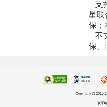
支持
星联
保；
不支
保、
Copyright(C) 201
联系电话