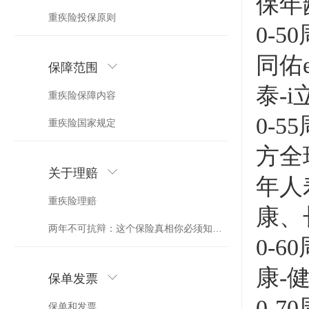
保年
重疾险投保原则
0-
同佑
保障范围
泰-
重疾险保障内容
0-
重疾险国家规定
方全
关于理赔
年人
重疾险理赔
康、
两年不可抗辩：这个保险真相你必须知道！
0-
康-
保单发票
0-
保单和发票