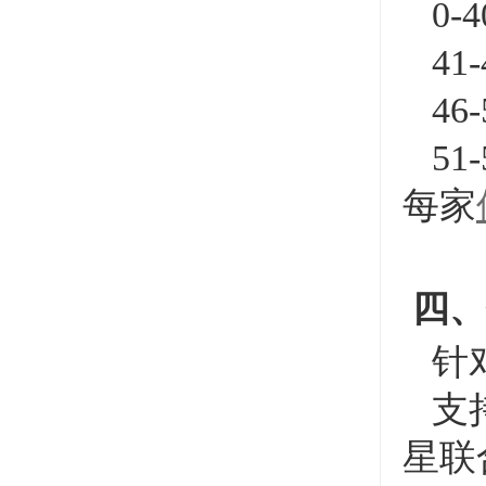
0-
41
46
51
每家
四、
针对
支持
星联