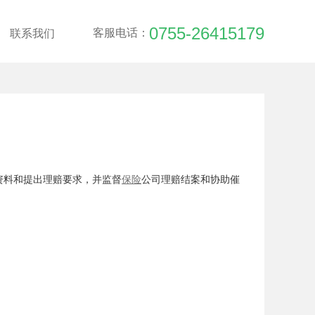
0755-26415179
客服电话：
联系我们
资料和提出理赔要求，并监督
保险
公司理赔结案和协助催